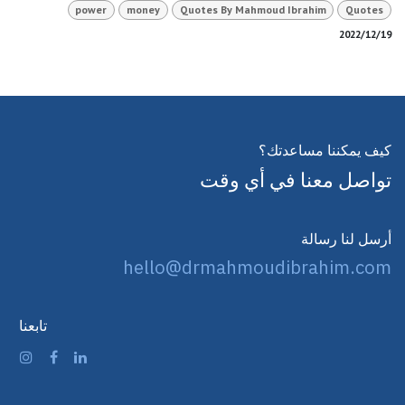
power
money
Quotes By Mahmoud Ibrahim
Quotes
19‏/12‏/2022
كيف يمكننا مساعدتك؟
تواصل معنا في أي وقت
أرسل لنا رسالة
hello@drmahmoudibrahim.com
تابعنا