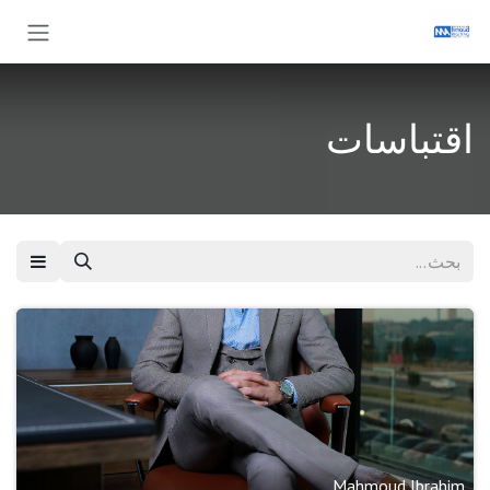
تخطي للذهاب إلى المحتو
اقتباسات
Mahmoud Ibrahim