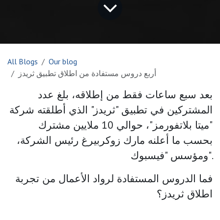
All Blogs
Our blog
أربع دروس مستفادة من اطلاق تطبيق ثريدز
بعد سبع ساعات فقط من إطلاقه، بلغ عدد
المشتركين في تطبيق "ثريدز" الذي أطلقته شركة
"ميتا بلاتفورمز"، حوالي 10 ملايين مشترك
بحسب ما أعلنه مارك زوكربيرغ رئيس الشركة،
ومؤسس "فيسبوك".
فما الدروس المستفادة لرواد الأعمال من تجربة
اطلاق ثريدز؟