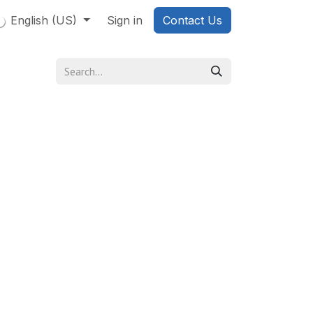
English (US)
Sign in
Contact Us