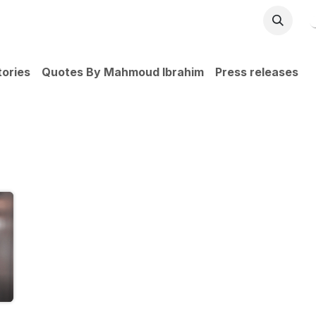
pany
Appointment
Contact us
ories
Quotes By Mahmoud Ibrahim
Press releases