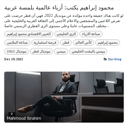
محمود إبراهيم يكتب: أزياء عالمية بلمسة عربية
لو كانت هناك حقيقة واحدة مؤكدة عن مونديال 2022، فهي أن قطر حرصت على
تعرض اللاعبين والمشجعين والاعلام الأجنبي إلى الثقافة العربية والخليجية على
مختلف المستويات عامةً وعلى مستوى الزي القطري الرسمي خاصةً...
صناعة الازياء
الزي الخليجي
الخبير الاقتصادي محمود إبراهيم
محمود إبراهيم
كأس العالم
قطر
فرصة استثمارية
صناعة الملابس
ميسي بالبشت الخليجي
ميسي
مونديال قطر
مونديال 2022
Dec 19, 2022
Our blog
Mahmoud Ibrahim