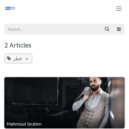
Skip to Content
2 Articles
×
قطر
Mahmoud Ibrahim