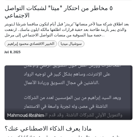
٥ مخاطر من احتكار "ميتا" لشبكات التواصل
الاجتماعي
بعد اطلاق شركة ميتا لآخر منصاتها "ثريدز" قبل أيام لتكون منافسا شرسًا لـتويتر
والذي يمر بأزمة طاحنة بعد حقبة قرارات اطلقها مالكه ايلون ماسك.. ارتفعت
حصة ميتا السوقية من منصات التواصل الاجتماعي إلى مرحل...
سوشيال ميديا
الخبير الاقتصادي محمود إبراهيم
Jul 8, 2023
Mahmoud Ibrahim
ماذا يعرف الذكاء الاصطناعي عنك؟